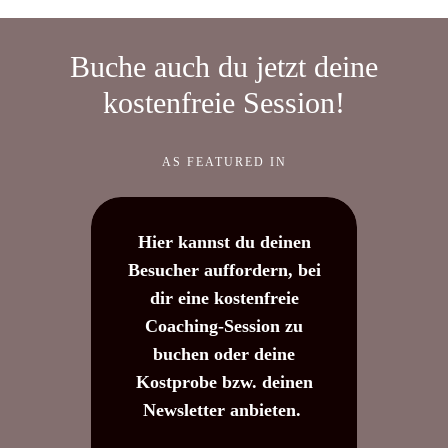
Buche auch du jetzt deine
kostenfreie Session!
AS FEATURED IN
Hier kannst du deinen
Besucher auffordern, bei
dir eine kostenfreie
Coaching-Session zu
buchen oder deine
Kostprobe bzw. deinen
Newsletter anbieten.