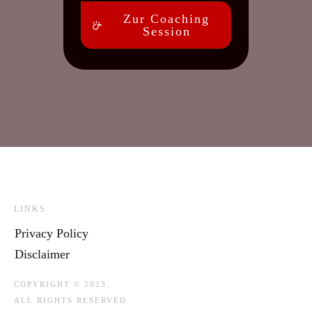
Zur Coaching
Session
LINKS
Privacy Policy
Disclaimer
COPYRIGHT © 2023.
ALL RIGHTS RESERVED.