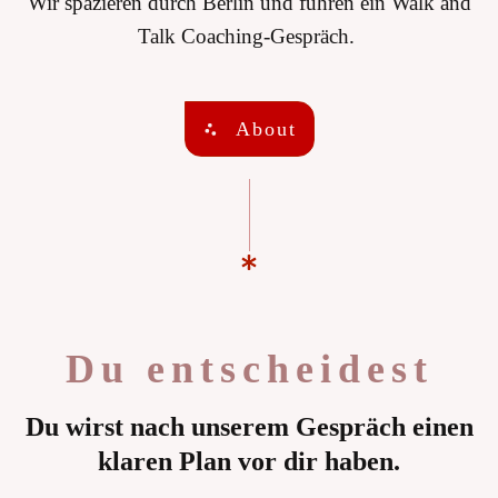
Wir spazieren durch Berlin und führen ein Walk and
Talk Coaching-Gespräch.
About
Du entscheidest
Du wirst nach unserem Gespräch einen
klaren Plan vor dir haben.